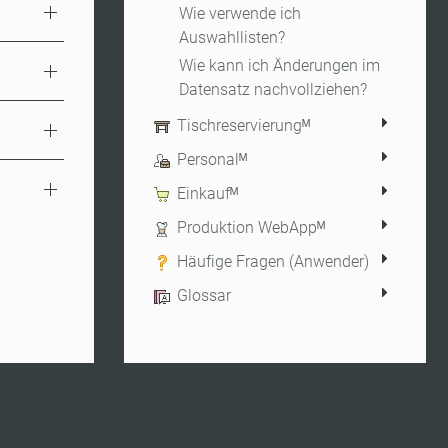
Wie verwende ich
Auswahllisten?
Wie kann ich Änderungen im
Datensatz nachvollziehen?
Tischreservierungᴹ
Personalᴹ
Einkaufᴹ
Produktion WebAppᴹ
Häufige Fragen (Anwender)
Glossar