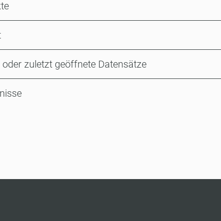
kte
t
 oder zuletzt geöffnete Datensätze
nisse