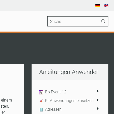
Anleitungen Anwender
Bp Event 12
n einem
KI-Anwendungen einsetzen
sten,
Adressen
ler