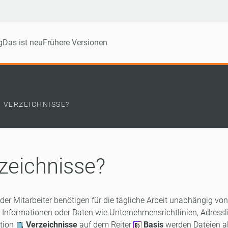
g
Das ist neu
Frühere Versionen
 VERZEICHNISSE?
zeichnisse?
der Mitarbeiter benötigen für die tägliche Arbeit unabhängig vo
nformationen oder Daten wie Unternehmensrichtlinien, Adressli
ktion
Verzeichnisse
auf dem Reiter
Basis
werden Dateien al