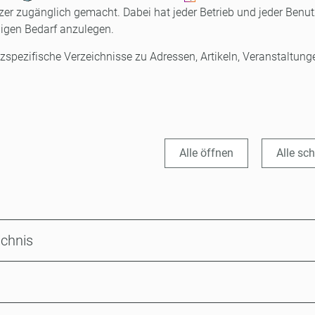
er zugänglich gemacht. Dabei hat jeder Betrieb und jeder Benut
ligen Bedarf anzulegen.
tzspezifische Verzeichnisse zu Adressen, Artikeln, Veranstaltun
Alle öffnen
Alle sc
ichnis