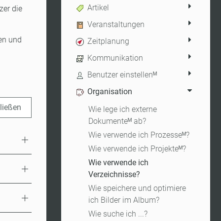
Artikel
zer die
Veranstaltungen
gen und
Zeitplanung
Kommunikation
Benutzer einstellenᴹ
Organisation
hließen
Wie lege ich externe
Dokumenteᴹ ab?
Wie verwende ich Prozesseᴹ?
Wie verwende ich Projekteᴹ?
Wie verwende ich
Verzeichnisse?
Wie speichere und optimiere
ich Bilder im Album?
Wie suche ich ...?