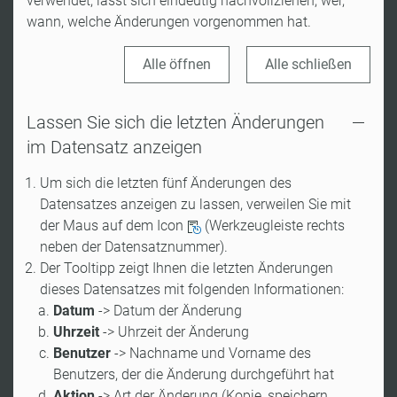
verwendet, lässt sich eindeutig nachvollziehen, wer,
wann, welche Änderungen vorgenommen hat.
Alle öffnen
Alle schließen
Lassen Sie sich die letzten Änderungen
im Datensatz anzeigen
Um sich die letzten fünf Änderungen des
Datensatzes anzeigen zu lassen, verweilen Sie mit
der Maus auf dem Icon
(Werkzeugleiste rechts
neben der Datensatznummer).
Der Tooltipp zeigt Ihnen die letzten Änderungen
dieses Datensatzes mit folgenden Informationen:
Datum
-> Datum der Änderung
Uhrzeit
-> Uhrzeit der Änderung
Benutzer
-> Nachname und Vorname des
Benutzers, der die Änderung durchgeführt hat
Aktion
-> Art der Änderung (Kopie, speichern,