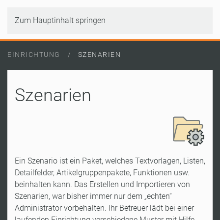
Zum Hauptinhalt springen
EINRICHTUNG
SZENARIEN
Szenarien
Ein Szenario ist ein Paket, welches Textvorlagen, Listen,
Detailfelder, Artikelgruppenpakete, Funktionen usw.
beinhalten kann. Das Erstellen und Importieren von
Szenarien, war bisher immer nur dem „echten“
Administrator vorbehalten. Ihr Betreuer lädt bei einer
laufenden Einrichtung verschiedene Muster mit Hilfe