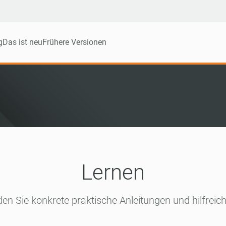
g
Das ist neu
Frühere Versionen
Lernen
den Sie konkrete praktische Anleitungen und hilfreic