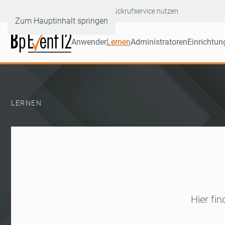
Hotline: +49 6232 60046-90
|
Rückrufservice nutzen
Zum Hauptinhalt springen
Anwender
Lernen
Administratoren
Einrichtun
LERNEN
Hier fin