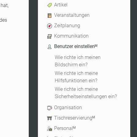
Artikel
hat,
Veranstaltungen
 des
Zeitplanung
Kommunikation
Benutzer einstellenᴹ
Wie richte ich meinen
Bildschirm ein?
Wie richte ich meine
Hilfsfunktionen ein?
Wie richte ich meine
Sicherheitseinstellungen ein?
Organisation
Tischreservierungᴹ
Personalᴹ