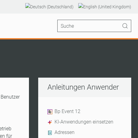
Anleitungen Anwender
Bp Event 12
KI-Anwendungen einsetzen
etrieb
Adressen
en für