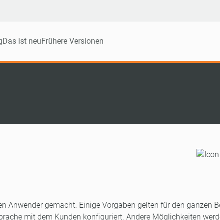
g
Das ist neu
Frühere Versionen
den Anwender gemacht. Einige Vorgaben gelten für den ganzen B
sprache mit dem Kunden konfiguriert. Andere Möglichkeiten werd