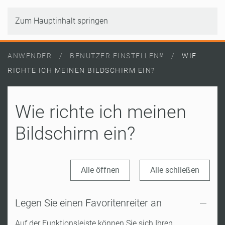
Zum Hauptinhalt springen
ANWENDER
BENUTZER EINSTELLENᴹ
WIE
RICHTE ICH MEINEN BILDSCHIRM EIN?
Wie richte ich meinen
Bildschirm ein?
Alle öffnen
Alle schließen
Legen Sie einen Favoritenreiter an
Auf der Funktionsleiste können Sie sich Ihren