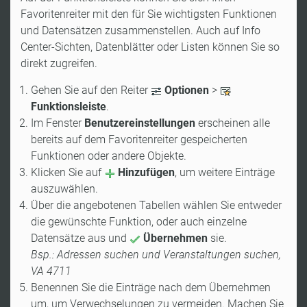
Favoritenreiter mit den für Sie wichtigsten Funktionen
und Datensätzen zusammenstellen. Auch auf Info
Center-Sichten, Datenblätter oder Listen können Sie so
direkt zugreifen.
Gehen Sie auf den Reiter
Optionen
>
Funktionsleiste
.
Im Fenster
Benutzereinstellungen
erscheinen alle
bereits auf dem Favoritenreiter gespeicherten
Funktionen oder andere Objekte.
Klicken Sie auf
Hinzufügen
, um weitere Einträge
auszuwählen.
Über die angebotenen Tabellen wählen Sie entweder
die gewünschte Funktion, oder auch einzelne
Datensätze aus und
Übernehmen
sie.
Bsp.: Adressen suchen und Veranstaltungen suchen,
VA 4711
Benennen Sie die Einträge nach dem Übernehmen
um, um Verwechselungen zu vermeiden. Machen Sie