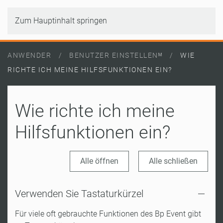
Zum Hauptinhalt springen
ANWENDER
BENUTZER EINSTELLENᴹ
WIE
RICHTE ICH MEINE HILFSFUNKTIONEN EIN?
Wie richte ich meine
Hilfsfunktionen ein?
Alle öffnen
Alle schließen
Verwenden Sie Tastaturkürzel
Für viele oft gebrauchte Funktionen des Bp Event gibt