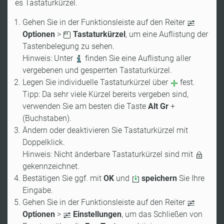
es Tastaturkürzel.
Gehen Sie in der Funktionsleiste auf den Reiter
Optionen
>
Tastaturkürzel
, um eine Auflistung der
Tastenbelegung zu sehen.
Hinweis: Unter
finden Sie eine Auflistung aller
vergebenen und gesperrten Tastaturkürzel.
Legen Sie individuelle Tastaturkürzel über
fest.
Tipp: Da sehr viele Kürzel bereits vergeben sind,
verwenden Sie am besten die Taste
Alt Gr
+
(Buchstaben).
Ändern oder deaktivieren Sie Tastaturkürzel mit
Doppelklick.
Hinweis: Nicht änderbare Tastaturkürzel sind mit
gekennzeichnet.
Bestätigen Sie ggf. mit
OK
und
speichern
Sie Ihre
Eingabe.
Gehen Sie in der Funktionsleiste auf den Reiter
Optionen
>
Einstellungen
, um das Schließen von