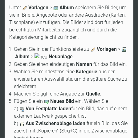
Unter
Vorlagen
>
Album
speichern Sie Bilder, um
sie in Briefe, Angebote oder andere Ausdrucke (Karten,
Tischpläne) einzufügen. Die Bilder sind dort für jeden
berechtigten Mitarbeiter zugänglich und durch die
Kategorisierung leicht zu finden.
Gehen Sie in der Funktionsleiste zu
Vorlagen
>
Album
>
Neuanlage
.
Geben Sie einen eindeutigen
Namen
für das Bild ein.
Wählen Sie mindestens eine
Kategorie
aus der
erweiterbaren Auswahlliste, um die spätere Suche zu
erleichtern.
Machen Sie ggf. eine Angabe zur
Quelle
.
Fügen Sie ein
Neues Bild
ein. Wählen Sie
a)
Von Festplatte laden
für ein Bild, das auf einem
externen Laufwerk gespeichert ist
b)
Aus Zwischenablage laden
für ein Bild, das Sie
zuerst mit „Kopieren“ (Strg+C) in die Zwischenablage