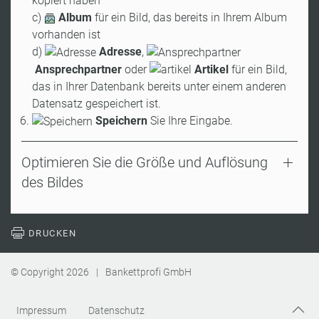
kopiert haben
c)
Album
für ein Bild, das bereits in Ihrem Album
vorhanden ist
d)
Adresse
,
Ansprechpartner
oder
Artikel
für ein Bild,
das in Ihrer Datenbank bereits unter einem anderen
Datensatz gespeichert ist.
Speichern
Sie Ihre Eingabe.
Optimieren Sie die Größe und Auflösung
des Bildes
DRUCKEN
© Copyright
2026
|
Bankettprofi GmbH
Impressum
Datenschutz