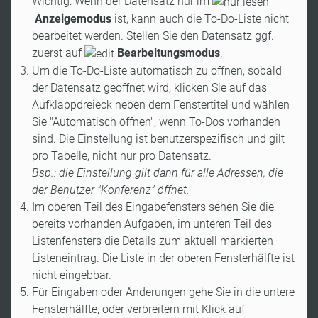
Wichtig: Wenn der Datensatz nur im
Anzeigemodus
ist, kann auch die To-Do-Liste nicht
bearbeitet werden. Stellen Sie den Datensatz ggf.
zuerst auf
Bearbeitungsmodus
.
Um die To-Do-Liste automatisch zu öffnen, sobald
der Datensatz geöffnet wird, klicken Sie auf das
Aufklappdreieck neben dem Fenstertitel und wählen
Sie "Automatisch öffnen", wenn To-Dos vorhanden
sind. Die Einstellung ist benutzerspezifisch und gilt
pro Tabelle, nicht nur pro Datensatz.
Bsp.: die Einstellung gilt dann für alle Adressen, die
der Benutzer "Konferenz" öffnet.
Im oberen Teil des Eingabefensters sehen Sie die
bereits vorhanden Aufgaben, im unteren Teil des
Listenfensters die Details zum aktuell markierten
Listeneintrag. Die Liste in der oberen Fensterhälfte ist
nicht eingebbar.
Für Eingaben oder Änderungen gehe Sie in die untere
Fensterhälfte, oder verbreitern mit Klick auf