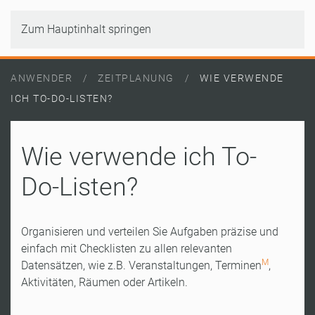
Zum Hauptinhalt springen
ANWENDER
ZEITPLANUNG
WIE VERWENDE
ICH TO-DO-LISTEN?
Wie verwende ich To-
Do-Listen?
Organisieren und verteilen Sie Aufgaben präzise und
einfach mit Checklisten zu allen relevanten
M
Datensätzen, wie z.B. Veranstaltungen, Terminen
,
Aktivitäten, Räumen oder Artikeln.