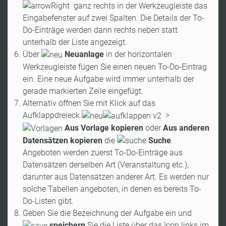
ganz rechts in der Werkzeugleiste das
Eingabefenster auf zwei Spalten. Die Details der To-
Do-Einträge werden dann rechts neben statt
unterhalb der Liste angezeigt.
Über
Neuanlage
in der horizontalen
Werkzeugleiste fügen Sie einen neuen To-Do-Eintrag
ein. Eine neue Aufgabe wird immer unterhalb der
gerade markierten Zeile eingefügt.
Alternativ öffnen Sie mit Klick auf das
Aufklappdreieck
>
Aus Vorlage kopieren
oder
Aus anderen
Datensätzen kopieren
die
Suche
.
Angeboten werden zuerst To-Do-Einträge aus
Datensätzen derselben Art (Veranstaltung etc.),
darunter aus Datensätzen anderer Art. Es werden nur
solche Tabellen angeboten, in denen es bereits To-
Do-Listen gibt.
Geben Sie die Bezeichnung der Aufgabe ein und
speichern
Sie die Liste über das Icon links im