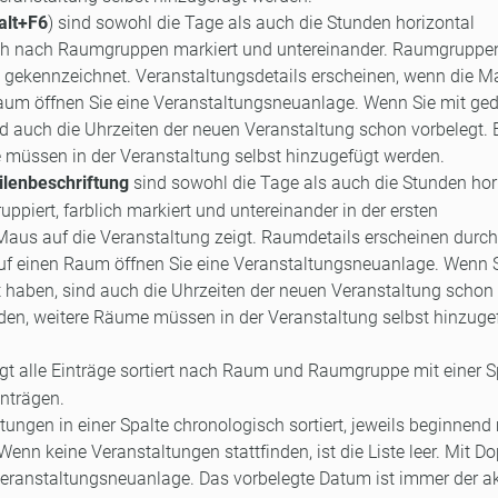
lt+F6
)
sind sowohl die Tage als auch die Stunden horizontal
lich nach Raumgruppen markiert und untereinander. Raumgruppe
ch gekennzeichnet. Veranstaltungsdetails erscheinen, wenn die M
 Raum öffnen Sie eine Veranstaltungsneuanlage. Wenn Sie mit ged
nd auch die Uhrzeiten der neuen Veranstaltung schon vorbelegt.
müssen in der Veranstaltung selbst hinzugefügt werden.
eilenbeschriftung
sind sowohl die Tage als auch die Stunden hor
piert, farblich markiert und untereinander in der ersten
 Maus auf die Veranstaltung zeigt. Raumdetails erscheinen durch
f einen Raum öffnen Sie eine Veranstaltungsneuanlage. Wenn S
t haben, sind auch die Uhrzeiten der neuen Veranstaltung schon
den, weitere Räume müssen in der Veranstaltung selbst hinzuge
gt alle Einträge sortiert nach Raum und Raumgruppe mit einer S
inträgen.
ungen in einer Spalte chronologisch sortiert, jeweils beginnend 
nn keine Veranstaltungen stattfinden, ist die Liste leer. Mit Do
Veranstaltungsneuanlage. Das vorbelegte Datum ist immer der ak