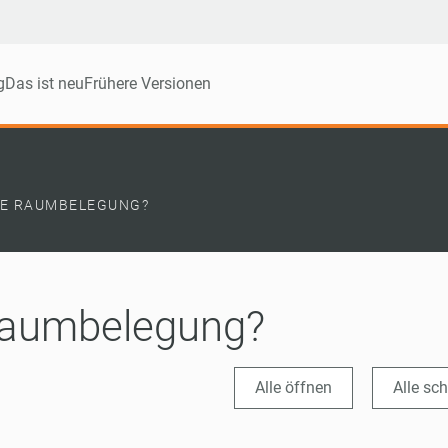
g
Das ist neu
Frühere Versionen
DIE RAUMBELEGUNG?
 Raumbelegung?
Alle öffnen
Alle sc