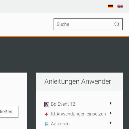
Anleitungen Anwender
Bp Event 12
hließen
KI-Anwendungen einsetzen
Adressen