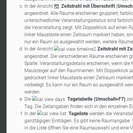
In der Ansicht
Zeitstrahl mit Überschrift
(
Umscha
angeordnet. Alle Räume erscheinen gruppiert, farb
unterschiedlicher Veranstaltungsstatus sind farbli
die Veranstaltung zeigt. Mit Doppelklick auf einen
linker Maustaste einen Zeitraum markiert haben, si
nur ein Raum so ausgewählt werden, weitere Räume 
In der Ansicht
Zeitstrahl mit Z
angeordnet. Die verschiedenen Räume erscheinen grup
Spalte. Veranstaltungsdetails erscheinen, wenn die
Mauszeiger auf den Raumnamen. Mit Doppelklick au
gedrückert linker Maustaste einen Zeitraum markier
vorbelegt. Es kann nur ein Raum so ausgewählt wer
werden.
Die
Tagetabelle (
Umschalt+F7
)
zei
Tag. Die Zeitangaben finden sich in den einzelnen E
In der
Tageliste
werden die Veranstalt
ganztägigen Einträgen. Es gibt keine Raumangabe. We
in die Liste öffnen Sie eine Raumauswahl und eine 