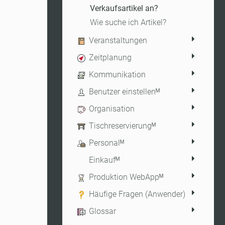
Verkaufsartikel an?
Wie suche ich Artikel?
Veranstaltungen
Zeitplanung
Kommunikation
Benutzer einstellenᴹ
Organisation
Tischreservierungᴹ
Personalᴹ
Einkaufᴹ
Produktion WebAppᴹ
Häufige Fragen (Anwender)
Glossar