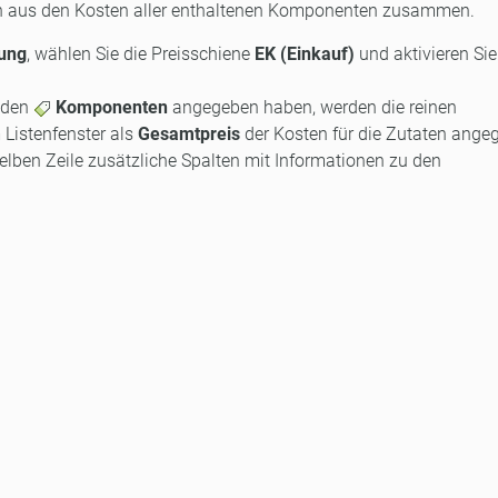
sich aus den Kosten aller enthaltenen Komponenten zusammen.
tung
, wählen Sie die Preisschiene
EK (Einkauf)
und aktivieren Si
n den
Komponenten
angegeben haben, werden die reinen
 Listenfenster als
Gesamtpreis
der Kosten für die Zutaten ange
elben Zeile zusätzliche Spalten mit Informationen zu den