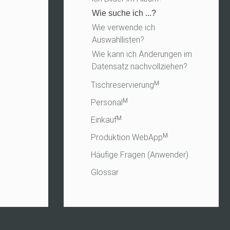
Wie suche ich ...?
Wie verwende ich
Auswahllisten?
Wie kann ich Änderungen im
Datensatz nachvollziehen?
Tischreservierungᴹ
Personalᴹ
Einkaufᴹ
Produktion WebAppᴹ
Häufige Fragen (Anwender)
Glossar