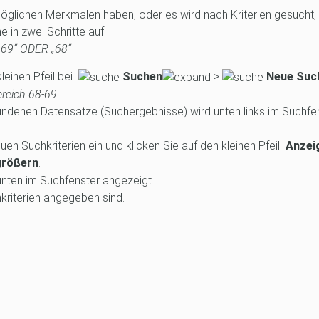
lichen Merkmalen haben, oder es wird nach Kriterien gesucht, 
 in zwei Schritte auf.
 „69“ ODER „68“
leinen Pfeil bei
Suchen
>
Neue Suc
ereich 68-69.
fundenen Datensätze (Suchergebnisse) wird unten links im Suchfe
uen Suchkriterien ein und klicken Sie auf den kleinen Pfeil
Anzei
größern
.
unten im Suchfenster angezeigt.
hkriterien angegeben sind.