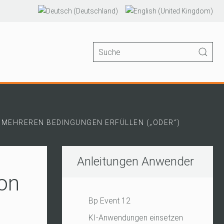
N MEHREREN BEDINGUNGEN ERFÜLLEN („ODER“)
Anleitungen Anwender
von
Bp Event 12
KI-Anwendungen einsetzen