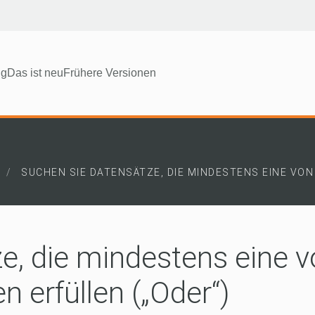
ng
Das ist neu
Frühere Versionen
SUCHEN SIE DATENSÄTZE, DIE MINDESTENS EINE VO
e, die mindestens eine 
 erfüllen („Oder“)