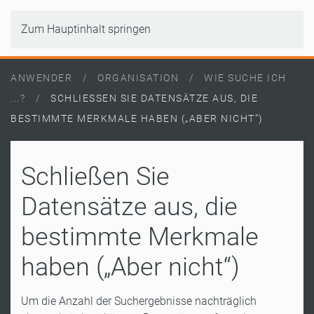
Zum Hauptinhalt springen
ANWENDER
ORGANISATION
WIE SUCHE ICH
...?
SCHLIESSEN SIE DATENSÄTZE AUS, DIE B
ESTIMMTE MERKMALE HABEN („ABER NICHT“)
Schließen Sie
Datensätze aus, die
bestimmte Merkmale
haben („Aber nicht“)
Um die Anzahl der Suchergebnisse nachträglich