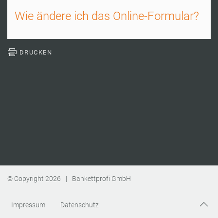
Wie ändere ich das Online-Formular?
DRUCKEN
© Copyright
2026
|
Bankettprofi GmbH
Impressum
Datenschutz