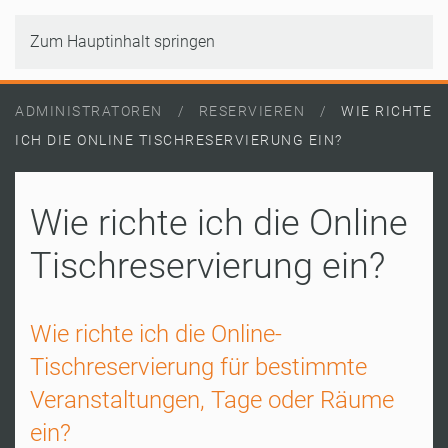
Zum Hauptinhalt springen
ADMINISTRATOREN
RESERVIEREN
WIE RICHTE
ICH DIE ONLINE TISCHRESERVIERUNG EIN?
Wie richte ich die Online
Tischreservierung ein?
Wie richte ich die Online-
Tischreservierung für bestimmte
Veranstaltungen, Tage oder Räume
ein?