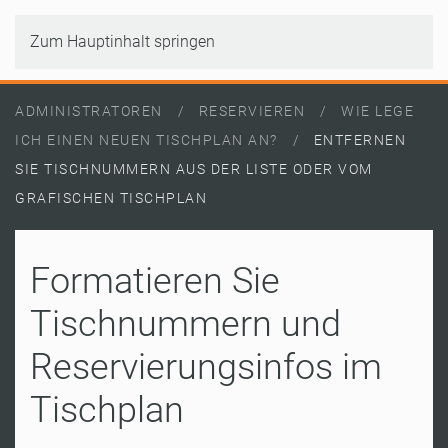
Zum Hauptinhalt springen
ADMINISTRATOREN
RESERVIEREN
WIE LEGE
ICH EINEN NEUEN TISCHPLAN AN?
ENTFERNEN
SIE TISCHNUMMERN AUS DER LISTE ODER VOM
GRAFISCHEN TISCHPLAN
Formatieren Sie
Tischnummern und
Reservierungsinfos im
Tischplan