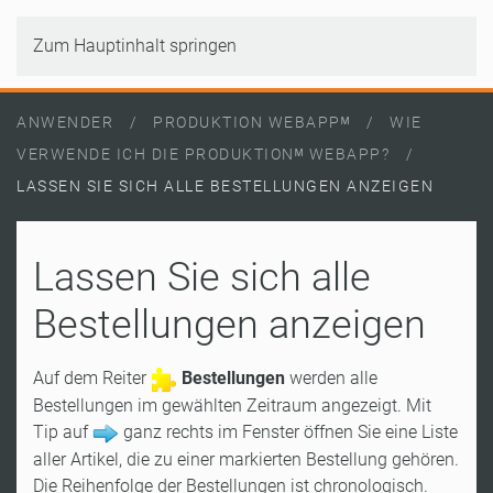
Zum Hauptinhalt springen
ANWENDER
PRODUKTION WEBAPPᴹ
WIE
VERWENDE ICH DIE PRODUKTIONᴹ WEBAPP?
LASSEN SIE SICH ALLE BESTELLUNGEN ANZEIGEN
Lassen Sie sich alle
Bestellungen anzeigen
Auf dem Reiter
Bestellungen
werden alle
Bestellungen im gewählten Zeitraum angezeigt. Mit
Tip auf
ganz rechts im Fenster öffnen Sie eine Liste
aller Artikel, die zu einer markierten Bestellung gehören.
Die Reihenfolge der Bestellungen ist chronologisch.